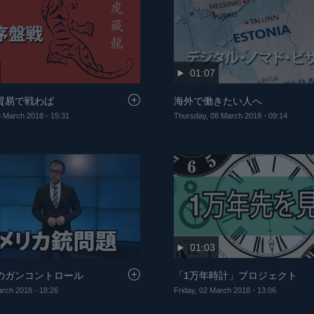
01:07
貿易で戦わば
海外で働きたい人へ
 March 2018 - 15:31
Thursday, 08 March 2018 - 09:14
01:03
のガンコントロール
「1万年時計」プロジェクト
arch 2018 - 18:26
Friday, 02 March 2018 - 13:06