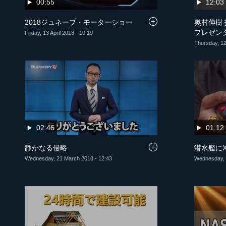
00:55
12:03
2018ジュネーブ・モーターショー
奥村伸樹
プレゼン
Friday, 13 April 2018 - 10:19
Thursday, 12 
02:46
01:12
静かなる侵略
潜水艦にX
Wednesday, 21 March 2018 - 12:43
Wednesday, 