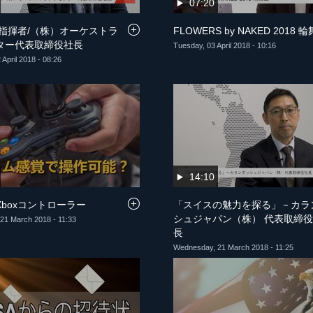
07:20
 指揮者/（株）オーケストラ
FLOWERS by NAKED 2018 
ター代表取締役社長
Tuesday, 03 April 2018 - 10:16
April 2018 - 08:26
14:10
boxコントローラー
「スイスの魅力を探る」－カラ
シュジャパン（株） 代表取締
21 March 2018 - 11:33
長
Wednesday, 21 March 2018 - 11:25