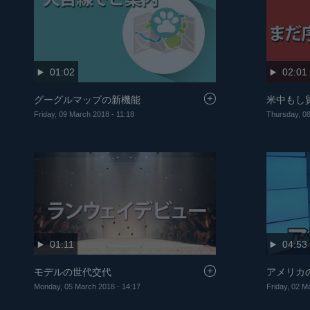
01:02
02:01
グーグルマップの新機能
米中もし
Friday, 09 March 2018 - 11:18
Thursday, 08
01:11
04:53
モデルの世代交代
アメリカ
Monday, 05 March 2018 - 14:17
Friday, 02 M