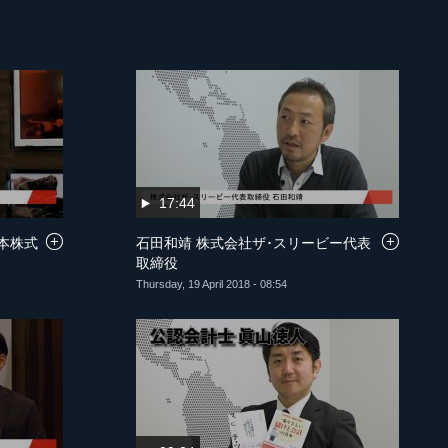
17:44
本株式
石田和靖 株式会社ザ･スリービー代表
取締役
Thursday, 19 April 2018 - 08:54