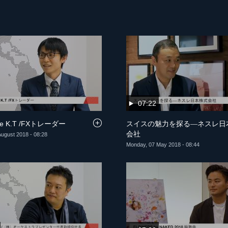
07:22
ime K.T /FXトレーダー
スイスの魅力を探る―ネスレ日
会社
ugust 2018 - 08:28
Monday, 07 May 2018 - 08:44