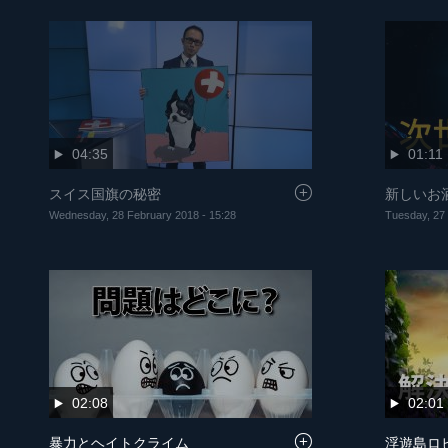
04:35
01:11
スイス国旗の秘密
新しいお
Wednesday, 28 February 2018 - 15:28
Tuesday, 27 
02:08
02:01
暴力とヘイトクライム
浮遊島ロ