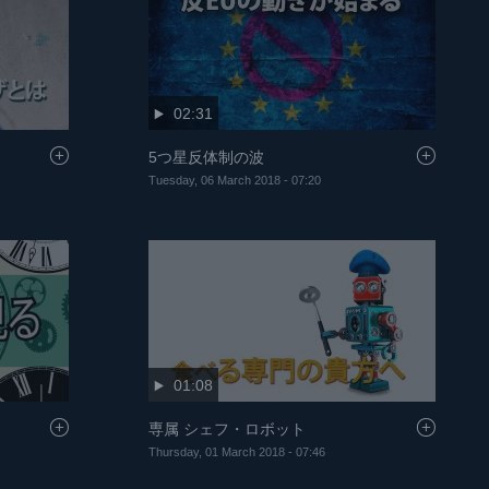
02:31
5つ星反体制の波
Tuesday, 06 March 2018 - 07:20
01:08
専属 シェフ・ロボット
Thursday, 01 March 2018 - 07:46