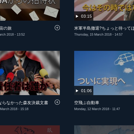
03:15
宇宙の旅
米軍半島撤退?ちょっと待って
arch 2018 - 13:52
Thursday, 15 March 2018 - 14:57
01:06
ならなかった森友決裁文書
空飛ぶ自動車
March 2018 - 15:18
Monday, 12 March 2018 - 11:47