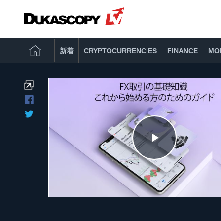
新着
CRYPTOCURRENCIES
FINANCE
MO
Play
Video