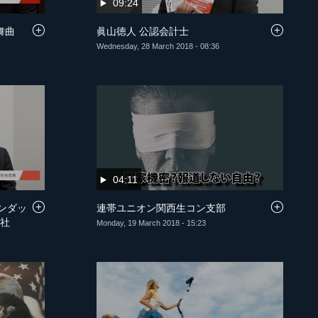
09:24
輪舞曲
眞山徳人 公認会計士
Wednesday, 28 March 2018 - 08:36
04:11
ンダッ
連帯ユニオン関西生コン支部
役社
Monday, 19 March 2018 - 15:23