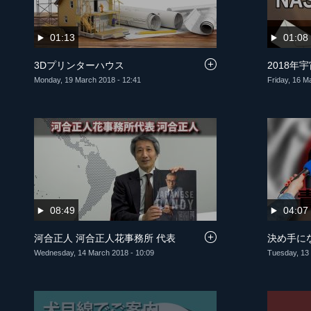
01:13
01:08
3Dプリンターハウス
2018年
Monday, 19 March 2018 - 12:41
Friday, 16 M
08:49
04:07
河合正人 河合正人花事務所 代表
決め手に
Wednesday, 14 March 2018 - 10:09
Tuesday, 13 