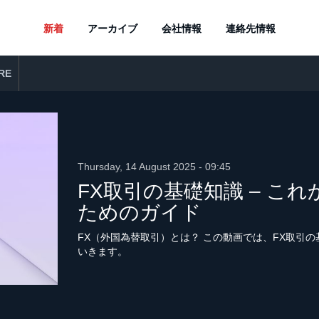
新着
アーカイブ
会社情報
連絡先情報
RE
Thursday, 14 August 2025 - 09:45
FX取引の基礎知識 – こ
ためのガイド
FX（外国為替取引）とは？ この動画では、FX取引
いきます。