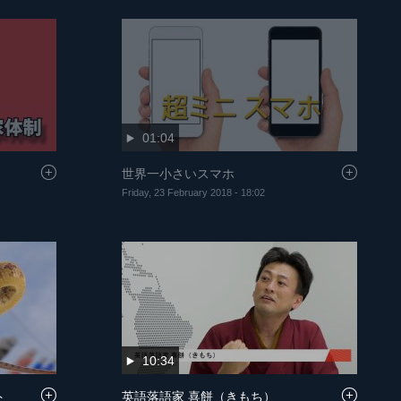
01:04
世界一小さいスマホ
Friday, 23 February 2018 - 18:02
10:34
ト
英語落語家 喜餅（きもち）