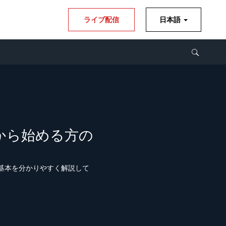
ライブ配信
日本語
れから始める方の
の基本を分かりやすく解説して