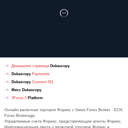
Домашняя страница
Dukascopy
Dukascopy
Payments
Dukascopy
Connect 911
Мисс Dukascopy
JForex 3
Platform
Онлайн валютная торговля Форекс с Swiss Forex Broker - ECN
Forex Brokerage,
Управляемые счета Форекс, представляющие агенты Форекс,
Информационная лента о валютной торговле Форекс и