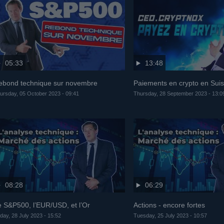
05:33
13:48
ebond technique sur novembre
Paiements en crypto en Sui
ursday, 05 October 2023 - 09:41
Thursday, 28 September 2023 - 13:0
08:28
06:29
e S&P500, l’EUR/USD, et l’Or
Actions - encore fortes
iday, 28 July 2023 - 15:52
Tuesday, 25 July 2023 - 10:57