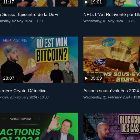
11:17
19:01
a Suisse: Épicentre de la DeFi
NFTs L"Art Réinventé par Bl
ursday, 02 May 2024 - 11:21
Wednesday, 01 May 2024 - 13:23
28:07
05:09
arrière Crypto-Détective
Actions sous-évaluées 2024
nday, 26 February 2024 - 13:38
Wednesday, 21 February 2024 - 13: