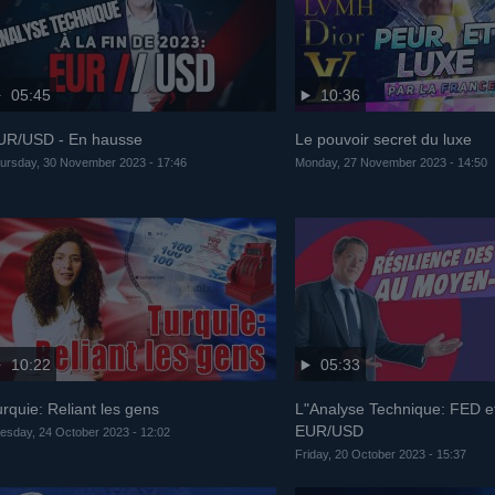
05:45
10:36
UR/USD - En hausse
Le pouvoir secret du luxe
ursday, 30 November 2023 - 17:46
Monday, 27 November 2023 - 14:50
10:22
05:33
rquie: Reliant les gens
L"Analyse Technique: FED e
EUR/USD
esday, 24 October 2023 - 12:02
Friday, 20 October 2023 - 15:37