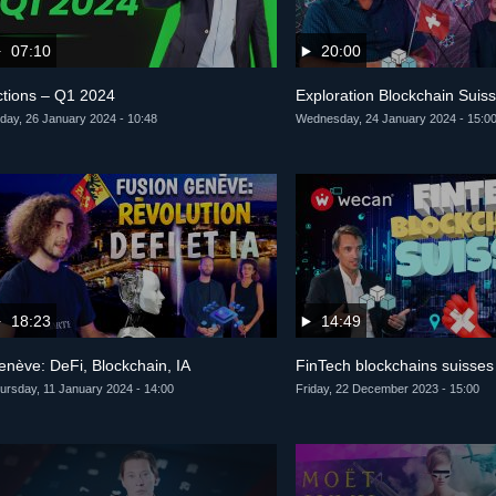
07:10
20:00
ctions – Q1 2024
Exploration Blockchain Suis
iday, 26 January 2024 - 10:48
Wednesday, 24 January 2024 - 15:0
18:23
14:49
enève: DeFi, Blockchain, IA
FinTech blockchains suisses
ursday, 11 January 2024 - 14:00
Friday, 22 December 2023 - 15:00