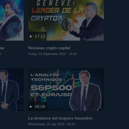
17:12
sse
Nouveau crypto-capital
9
Friday, 01 September 2023 - 14:34
06:08
La tendance est toujours haussière
Wednesday, 19 July 2023 - 09:10