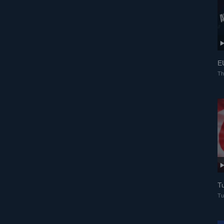
E
Th
Tu
Tu