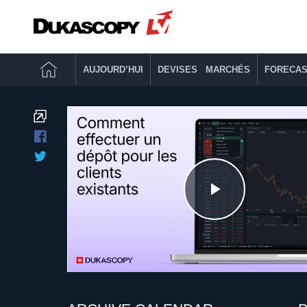
AUJOURD’HUI
DEVISES MARCHÉS
FORECAS
Play
Video