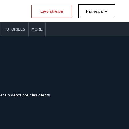
Live stream
Français
TUTORIELS
MORE
r un dépôt pour les clients