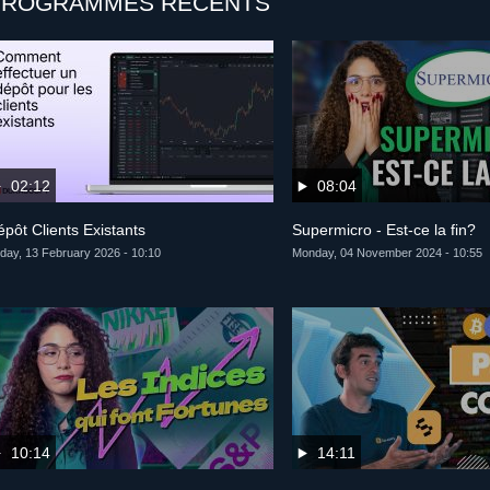
PROGRAMMES RÉCENTS
02:12
08:04
pôt Clients Existants
Supermicro - Est-ce la fin?
iday, 13 February 2026 - 10:10
Monday, 04 November 2024 - 10:55
10:14
14:11