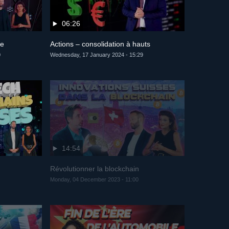
06:26
se
Actions – consolidation à hauts
0
Wednesday, 17 January 2024 - 15:29
14:54
Révolutionner la blockchain
Monday, 04 December 2023 - 11:00