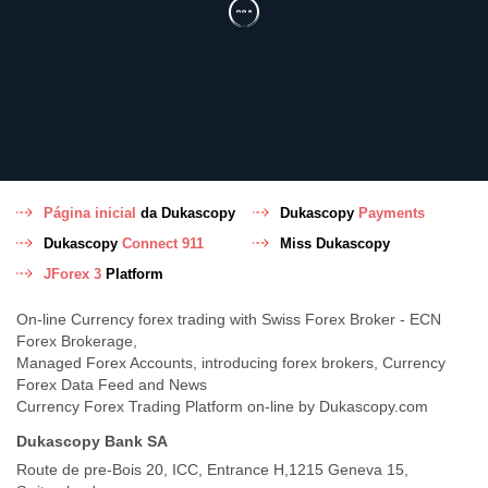
Página inicial
da Dukascopy
Dukascopy
Payments
Dukascopy
Connect 911
Miss Dukascopy
JForex 3
Platform
On-line Currency forex trading with Swiss Forex Broker - ECN
Forex Brokerage,
Managed Forex Accounts, introducing forex brokers, Currency
Forex Data Feed and News
Currency Forex Trading Platform on-line by Dukascopy.com
Dukascopy Bank SA
Route de pre-Bois 20, ICC, Entrance H,1215 Geneva 15,