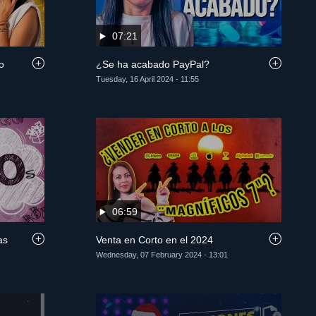
07:21
o
¿Se ha acabado PayPal?
Tuesday, 16 April 2024 - 11:55
06:59
as
Venta en Corto en el 2024
Wednesday, 07 February 2024 - 13:01