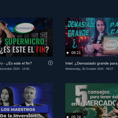
08:21
o - ¿Es este el fin?
Intel: ¿Demasiado grande para
November 2024 - 14:00
Wednesday, 30 October 2024 - 08:27
05:24