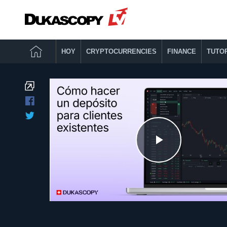
HOY
CRYPTOCURRENCIES
FINANCE
TUTO
Play
Video