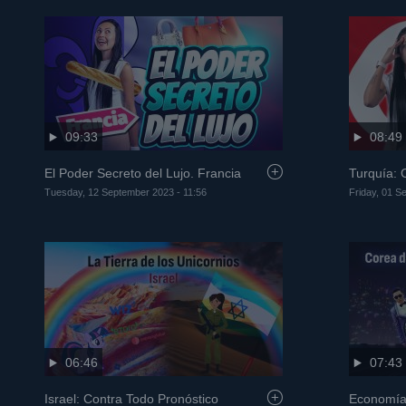
09:33
08:49
El Poder Secreto del Lujo. Francia
Turquía:
Tuesday, 12 September 2023 - 11:56
Friday, 01 S
06:46
07:43
Israel: Contra Todo Pronóstico
Economía 