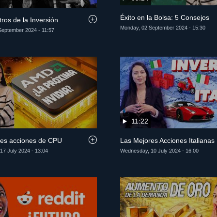
Éxito en la Bolsa: 5 Consejos
ros de la Inversión
Monday, 02 September 2024 - 15:30
September 2024 - 11:57
11:22
res acciones de CPU
Las Mejores Acciones Italianas
7 July 2024 - 13:04
Wednesday, 10 July 2024 - 16:00