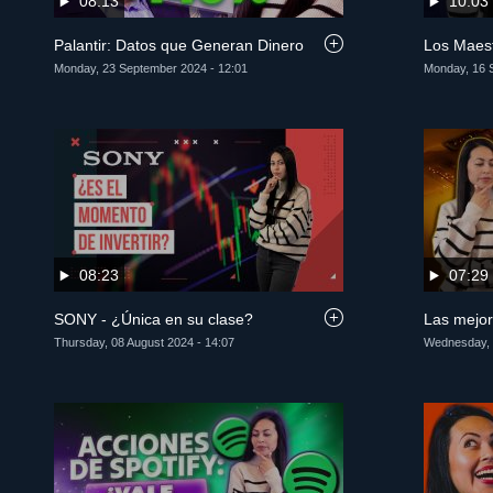
08:13
10:03
Palantir: Datos que Generan Dinero
Los Maest
Monday, 23 September 2024 - 12:01
Monday, 16 
08:23
07:29
SONY - ¿Única en su clase?
Las mejo
Thursday, 08 August 2024 - 14:07
Wednesday, 1