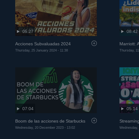
05:27
08:42
Acciones Subvaluadas 2024
Marriott:
Thursday, 25 January 2024 - 11:38
Thursday, 11
07:04
05:14
Boom de las acciones de Starbucks
Streaming
Wednesday, 20 December 2023 - 13:02
Wednesday, 