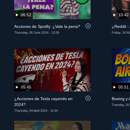
06:52
10:42
Acciones de Spotify: ¿Vale la pena?
¿Reddit -
Thursday, 06 June 2024 - 12:00
Friday, 24 M
05:45
05:51
¿Acciones de Tesla cayendo en
Boeing y 
2024?
Tuesday, 26 
Thursday, 04 April 2024 - 11:54