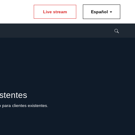
Live stream
Español
stentes
para clientes existentes.