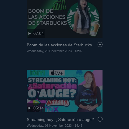
07:04
Boom de las acciones de Starbucks
Wednesday, 20 December 2023 - 13:02
05:14
Streaming hoy: ¿Saturación o auge?
Wednesday, 08 November 2023 - 14:46