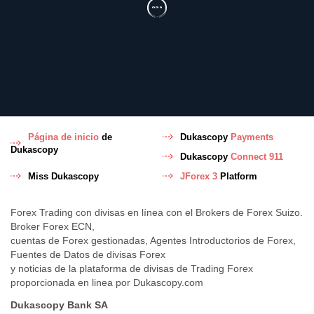
Página de inicio
de
Dukascopy
Payments
Dukascopy
Dukascopy
Connect 911
Miss Dukascopy
JForex 3
Platform
Forex Trading con divisas en línea con el Brokers de Forex Suizo.
Broker Forex ECN,
cuentas de Forex gestionadas, Agentes Introductorios de Forex,
Fuentes de Datos de divisas Forex
y noticias de la plataforma de divisas de Trading Forex
proporcionada en linea por Dukascopy.com
Dukascopy Bank SA