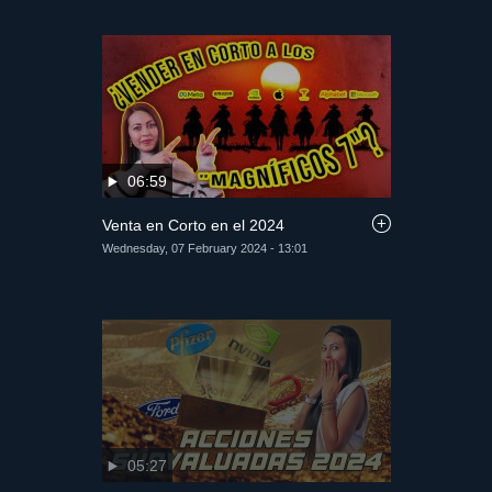
06:59
Venta en Corto en el 2024
Wednesday, 07 February 2024 - 13:01
05:27