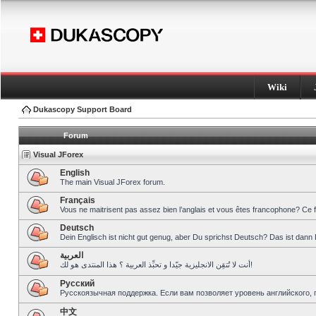
Wiki
Dukascopy Support Board
Forum
Visual JForex
English
The main Visual JForex forum.
Français
Vous ne maitrisent pas assez bien l’anglais et vous êtes francophone? Ce 
Deutsch
Dein Englisch ist nicht gut genug, aber Du sprichst Deutsch? Das ist dann 
العربية
أنت لا تُتقِن الانجليزية جيّدا و تحبِّذ العربية ؟ هذا المنتدى هو لك!
Pусский
Русскоязычная поддержка. Если вам позволяет уровень английского, 
中文